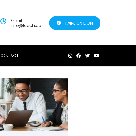
Email
FAIRE UN DON
info@lacch.ca
CONTACT