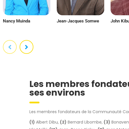
Nancy Muinda
Jean-Jacques Somwe
John Kibu
Les membres fondateu
ses environs
Les membres fondateurs de la Communauté Congola
(1)
Albert Dibu,
(2)
Bernard Libombe,
(3)
Bonavent