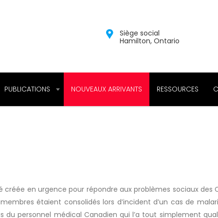
Siège social
Hamilton, Ontario
PUBLICATIONS
NOUVEAUX ARRIVANTS
RESSOURCES
C
créée en urgence pour répondre aux problèmes sociaux des Con
des membres étaient consolidés lors d’incident d’un cas de mal
 du personnel médical Canadien qui l’a tout simplement qualifi