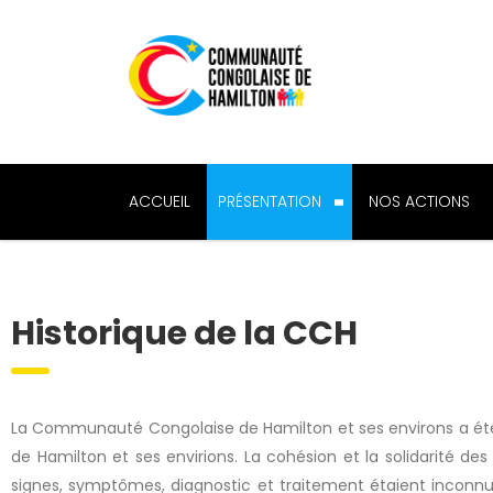
ACCUEIL
PRÉSENTATION
NOS ACTIONS
Historique de la CCH
La Communauté Congolaise de Hamilton et ses environs a été 
de Hamilton et ses envirions. La cohésion et la solidarité 
signes, symptômes, diagnostic et traitement étaient inconnus