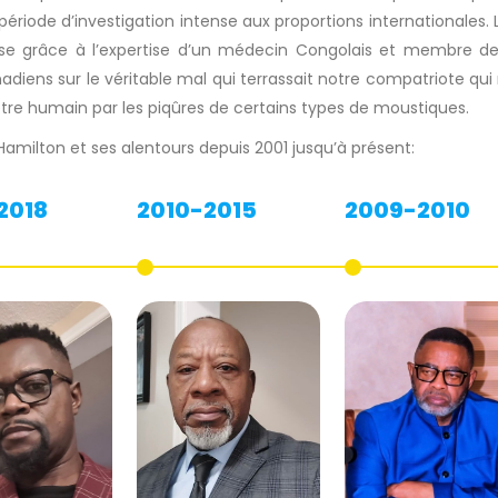
période d’investigation intense aux proportions internationale
stesse grâce à l’expertise d’un médecin Congolais et membre
diens sur le véritable mal qui terrassait notre compatriote qui n
être humain par les piqûres de certains types de moustiques.
amilton et ses alentours depuis 2001 jusqu’à présent:
2018
2010-2015
2009-2010