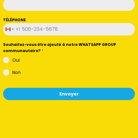
TÉLÉPHONE
+1
Canada
+1
Souhaitez-vous être ajouté à notre WHATSAPP GROUP
communautaire?
*
Oui
Non
Envoyer