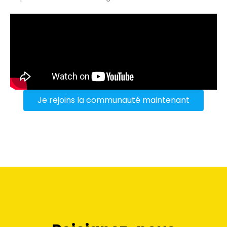
Je rejoins la communauté maintenant