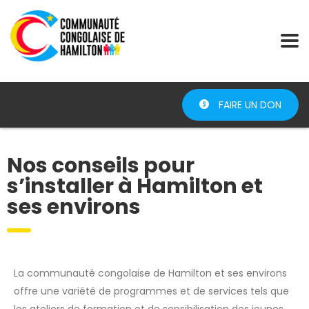
FAIRE UN DON
Nos conseils pour
s’installer à Hamilton et
ses environs
La communauté congolaise de Hamilton et ses environs
offre une variété de programmes et de services tels que
les ateliers de formation et de sensibilisation des jeunes,