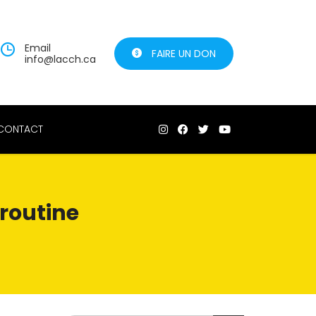
Email
FAIRE UN DON
info@lacch.ca
CONTACT
 routine