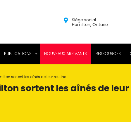
Siège social
Hamilton, Ontario
PUBLICATIONS
NOUVEAUX ARRIVANTS
RESSOURCES
lton sortent les aînés de leur routine
ton sortent les aînés de leur