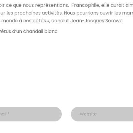
r ce que nous représentions. Francophile, elle aurait ai
ur les prochaines activités. Nous pourrions ouvrir les ma
de monde à nos côtés », conclut Jean-Jacques Somwe.
vêtus d’un chandail blanc.