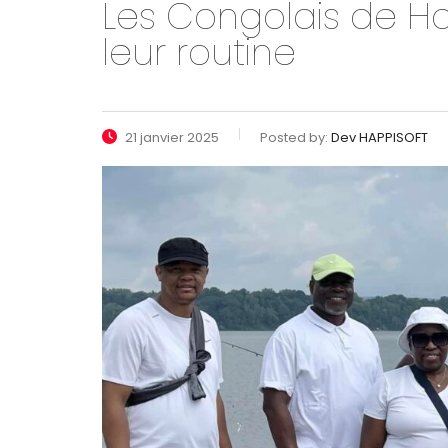
Les Congolais de Ha
leur routine
21 janvier 2025
Posted by:
Dev HAPPISOFT