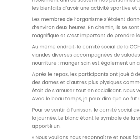
les bienfaits d’avoir une activité sportive 
Les membres de l’organisme s’étaient donn
d’environ deux heures. En chemin, ils se sont
magnifique et c’est important de prendre le 
Au même endroit, le comité social de la CCH
viandes diverses accompagnées de salades et
nourriture : manger sain est également un 
Après le repas, les participants ont joué à d
des dames et d’autres plus plysiques comme l
était de s’amuser tout en socialisant. Nous v
Avec le beau temps, je peux dire que ce fut u
Pour se sentir à l’unisson, le comité social
la journée. Le blanc étant le symbole de la s
apporté un.
« Nous voulions nous reconnaître et nous fa