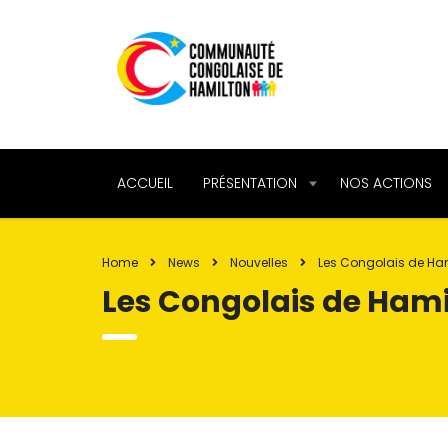
ACCUEIL
PRÉSENTATION
NOS ACTIONS
Home
News
Nouvelles
Les Congolais de Hami
Les Congolais de Hamil