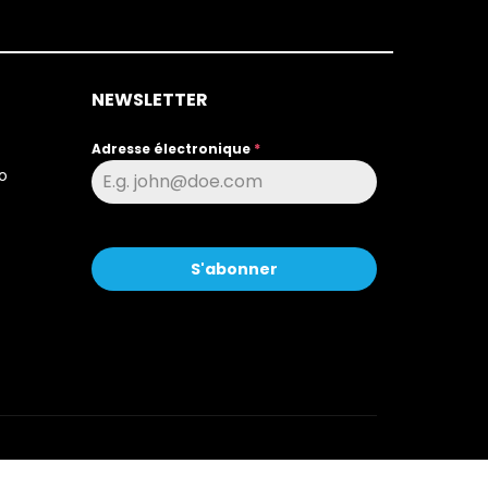
NEWSLETTER
Adresse électronique
*
o
S'abonner