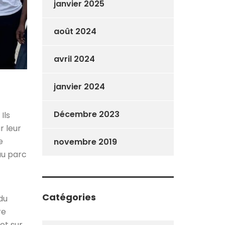
janvier 2025
août 2024
avril 2024
janvier 2024
Décembre 2023
Ils
r leur
e
novembre 2019
au parc
Catégories
du
re
et sur