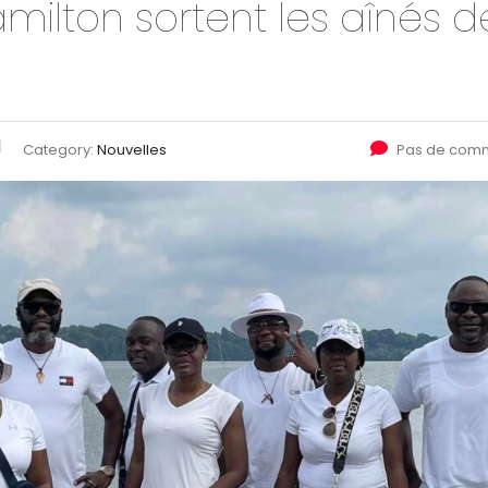
milton sortent les aînés d
Category:
Nouvelles
Pas de comm