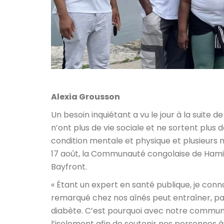
Alexia Grousson
Un besoin inquiétant a vu le jour à la suite d
n’ont plus de vie sociale et ne sortent plus
condition mentale et physique et plusieurs 
17 août, la Communauté congolaise de Hami
Bayfront.
« Étant un expert en santé publique, je conna
remarqué chez nos aînés peut entraîner, p
diabète. C’est pourquoi avec notre communa
l’isolement afin de soutenir nos personnes â