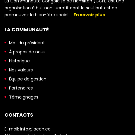
La Communauté Congolaise de Hamilton (CCH) est une
organisation à but non lucratif dont le seul but est de
promouvoir le bien-être social …
En savoir plus
LA COMMUNAUTÉ
Mot du président
À propos de nous
Historique
Nos valeurs
Équipe de gestion
Partenaires
Témoignages
CONTACTS
E-mail:
info@lacch.ca