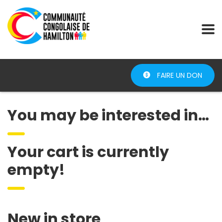
FAIRE UN DON
You may be interested in…
Your cart is currently
empty!
New in store