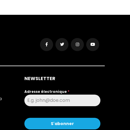
NEWSLETTER
Adresse électronique
*
o
S'abonner