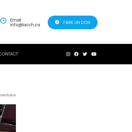
Email
FAIRE UN DON
info@lacch.ca
CONTACT
entaire