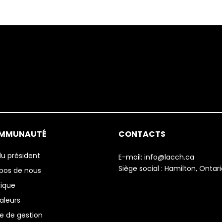
OMMUNAUTÉ
CONTACTS
u président
E-mail:
info@lacch.ca
Siège social :
Hamilton, Ontari
pos de nous
rique
aleurs
e de gestion