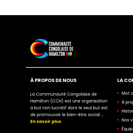
À PROPOS DE NOUS
LA C
Mot d
La Communauté Congolaise de
Hamilton (CCH) est une organisation
À pro
à but non lucratif dont le seul but est
Histo
de promouvoir le bien-être social …
Nos v
En savoir plus
Équip