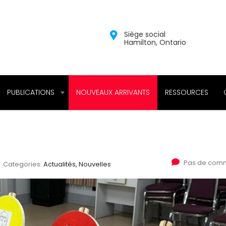
Siège social
Hamilton, Ontario
PUBLICATIONS
NOUVEAUX ARRIVANTS
RESSOURCES
Pas de comm
Categories:
Actualités, Nouvelles