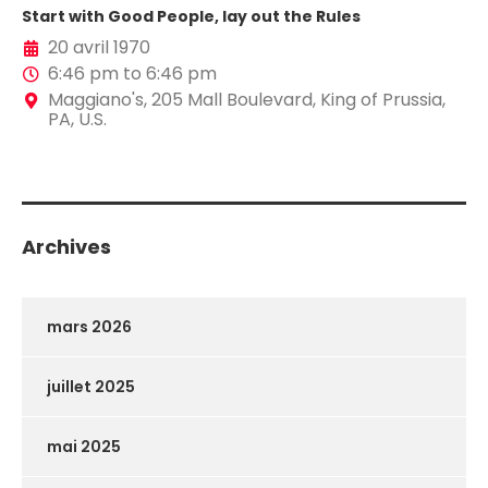
Start with Good People, lay out the Rules
20 avril 1970
6:46 pm to 6:46 pm
Maggiano's, 205 Mall Boulevard, King of Prussia,
PA, U.S.
Archives
mars 2026
juillet 2025
mai 2025