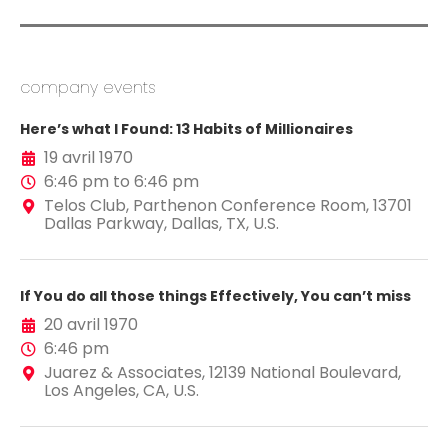
company events
Here’s what I Found: 13 Habits of Millionaires
19 avril 1970
6:46 pm to 6:46 pm
Telos Club, Parthenon Conference Room, 13701
Dallas Parkway, Dallas, TX, U.S.
If You do all those things Effectively, You can’t miss
20 avril 1970
6:46 pm
Juarez & Associates, 12139 National Boulevard,
Los Angeles, CA, U.S.