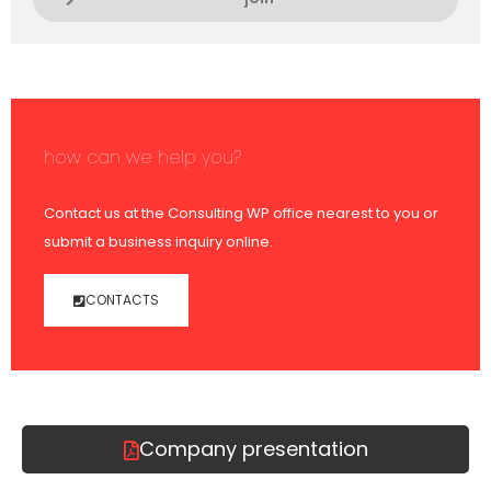
how can we help you?
Contact us at the Consulting WP office nearest to you or
submit a business inquiry online.
CONTACTS
Company presentation