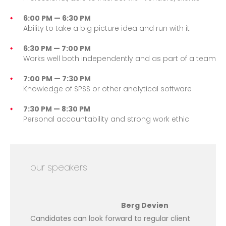
6:00 PM — 6:30 PM
Ability to take a big picture idea and run with it
6:30 PM — 7:00 PM
Works well both independently and as part of a team
7:00 PM — 7:30 PM
Knowledge of SPSS or other analytical software
7:30 PM — 8:30 PM
Personal accountability and strong work ethic
our speakers
Berg Devien
Candidates can look forward to regular client